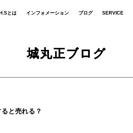
.H.Sとは
インフォメーション
ブログ
SERVICE
城丸正ブログ
すると売れる？