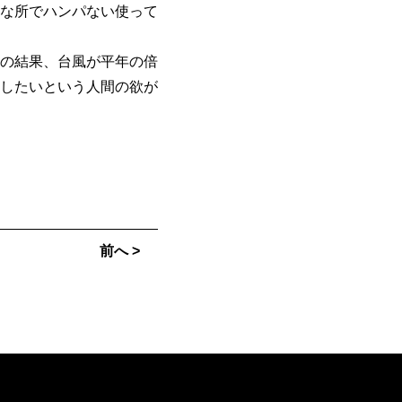
な所でハンパない使って
の結果、台風が平年の倍
したいという人間の欲が
前へ >