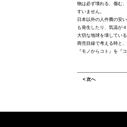
物は必ず壊れる、傷む、
すいません。
日本以外の人件費の安い
も発生したり、気温が４
大切な地球を壊している
商売目線で考える時と、
『モノからコト』を『コ
< 次へ