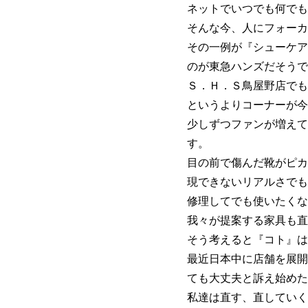
ネットでいつでも何でも
そんな今、人にフォーカ
その一例が『シューケア
のが東急ハンズだそうで
Ｓ．Ｈ．Ｓ鳥屋野店でも
というよりコーナーが今
少しずつファンが増えて
す。
目の前で傷んだ靴がピカ
現できないリアルさでも
修理してでも使いたくな
我々が提案する家具も直
そう考えると『コト』は
最近日本中に店舗を展開
ても大丈夫と訴え始めた
私達は直す、直していく