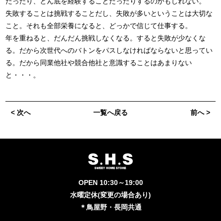
だったり、どん底を経験することだったりするのかもしれない。
失敗することは挑戦することだし、失敗が多いということは大切な
こと。それも全部栄養になると、どっかで信じて仕事する。
年を重ねると、だんだん挑戦しなくなる。すると失敗が少なくな
る。だから次世代へのバトンをパスしなければならないと思ってい
る。だから同業他社や競合他社と意識することはあまりない
と・・・。
< 次へ
一覧へ戻る
前へ >
OPEN 10:30～19:00
水曜定休(変更の場合あり)
＊鳥屋野・長岡共通