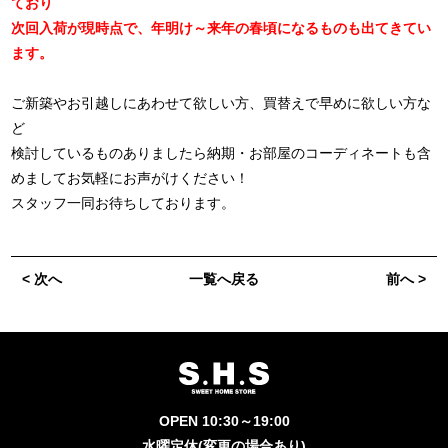
ており
次回入荷が現時点で、年明け～来年の春頃になるものも出てきてい
ます。
ご新築やお引越しにあわせて欲しい方、買替えで早めに欲しい方な
ど
検討しているものありましたら納期・お部屋のコーディネートも含
めましてお気軽にお声がけください！
スタッフ一同お待ちしております。
< 次へ
一覧へ戻る
前へ >
OPEN 10:30～19:00
水曜定休(変更の場合あり)