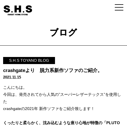
ブログ
S.H.S TOYANO BLOG
crashgateより 脱力系新作ソファのご紹介。
2021.11.15
こんにちは。
今回は、発売されてから人気の”スーパーレザーテックス”を使用し
た
crashgateの2021年 新作ソファをご紹介致します！
くったりと柔らかく、沈み込むような座り心地が特徴の「PLUTO