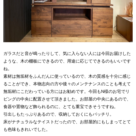
ガラスだと音が鳴ったりして、気に入らない人には今回お届けした
ような、木の棚板にできるので、用途に応じてできるのもいいです
ね。
素材は無垢材をふんだんに使っているので、木の質感を十分に感じ
ることができ、本物志向の方や後々のメンテナンスのことも考えて
無垢材にこだわっている方にはお勧めです。今回もN様のお宅でリ
ビングの中央に配置させて頂きました。お部屋の中央にあるので、
食器や置物など飾られるのに、とても重宝できそうですね。
引出しもたっぷりあるので、収納しておくにもバッチリ。
床がナチュラルなテイストだったので、お部屋的にもしまってとて
も色味もきれいでした。