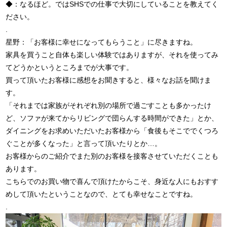
◆：なるほど。ではSHSでの仕事で大切にしていることを教えてく
ださい。
.
星野：「お客様に幸せになってもらうこと」に尽きますね。
家具を買うこと自体も楽しい体験ではありますが、それを使ってみ
てどうかというところまでが大事です。
買って頂いたお客様に感想をお聞きすると、様々なお話を聞けま
す。
「それまでは家族がそれぞれ別の場所で過ごすことも多かったけ
ど、ソファが来てからリビングで団らんする時間ができた」とか、
ダイニングをお求めいただいたお客様から「食後もそこででくつろ
ぐことが多くなった」と言って頂いたりとか…。
お客様からのご紹介でまた別のお客様を接客させていただくことも
あります。
こちらでのお買い物で喜んで頂けたからこそ、身近な人にもおすす
めして頂いたということなので、とても幸せなことですね。
.