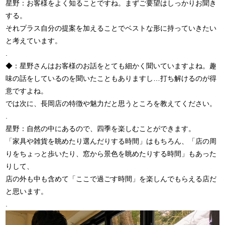
星野：お客様をよく知ることですね。まずご要望はしっかりお聞き
する。
それプラス自分の提案を加えることでベストな形に持っていきたい
と考えています。
.
◆：星野さんはお客様のお話をとても細かく聞いていますよね。趣
味の話をしているのを聞いたこともありますし…打ち解けるのが得
意ですよね。
では次に、長岡店の特徴や魅力だと思うところを教えてください。
.
星野：自然の中にあるので、四季を楽しむことができます。
「家具や雑貨を眺めたり選んだりする時間」はもちろん、「店の周
りをちょっと歩いたり、窓から景色を眺めたりする時間」もあった
りして、
店の外も中も含めて「ここで過ごす時間」を楽しんでもらえる店だ
と思います。
.