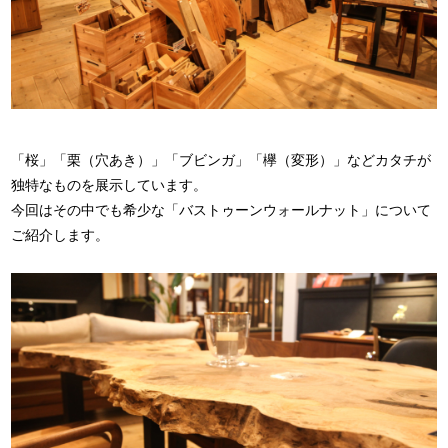
「桜」「栗（穴あき）」「ブビンガ」「欅（変形）」などカタチが
独特なものを展示しています。
今回はその中でも希少な「バストゥーンウォールナット」について
ご紹介します。