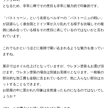
となるため、非常に稀でその杢目も非常に魅力的で印象的です。
「バストゥーン」という名前もベルギーの「バストーニュの戦い」
が語源らしく連合国とドイツ軍が入り乱れてる様子を比喩しその複
雑に絡み合っている様をその杢目に表しているのではないかと言わ
れています。
これでもかというほどに複雑で吸い込まれるような魅力を放ってい
ますね。
展示ではオイル仕上げとなっていますが、ウレタン塗装もお選び頂
けます。ウレタン塗装の場合は別途お見積りとなります。一枚板の
部分的な加工費も金額に含まれているので、気に入らない部分はカ
ットすることもできます。
お部屋の中に置かれた印象は全然違ったものになるのではないでし
ょうか？