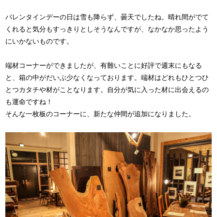
バレンタインデーの日は雪も降らず、曇天でしたね。晴れ間がでて
くれると気分もすっきりとしそうなんですが、なかなか思ったよう
にいかないものです。
端材コーナーができましたが、有難いことに好評で週末にもなる
と、箱の中がだいぶ少なくなっております。端材はどれもひとつひ
とつカタチや材がことなります。自分が気に入った材に出会えるの
も運命ですね！
そんな一枚板のコーナーに、新たな仲間が追加になりました。