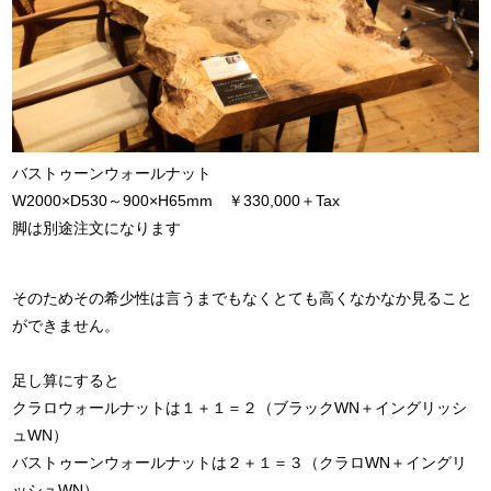
バストゥーンウォールナット
W2000×D530～900×H65mm ￥330,000＋Tax
脚は別途注文になります
そのためその希少性は言うまでもなくとても高くなかなか見ること
ができません。
足し算にすると
クラロウォールナットは１＋１＝２（ブラックWN＋イングリッシ
ュWN）
バストゥーンウォールナットは２＋１＝３（クラロWN＋イングリ
ッシュWN）