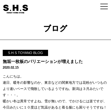
ブログ
S.H.S TOYANO BLOG
無垢一枚板のバリエーションが増えました
2020.02.15
こんにちは。
連日、暖冬の影響なのか、東京などの関東地方では花粉がいつもの
より速いペースで飛散しているようですね。新潟は３月みたいで
す・・・。
暖かい冬は異常ですよね。雪が無いので、でかけるには楽ですが、
今日みたいに１０度ほど気温があると着る服にも困りそうですね！