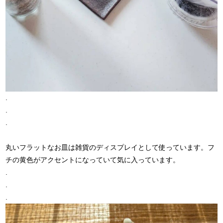
.
.
.
丸いフラットなお皿は雑貨のディスプレイとして使っています。フ
チの黄色がアクセントになっていて気に入っています。
.
.
.