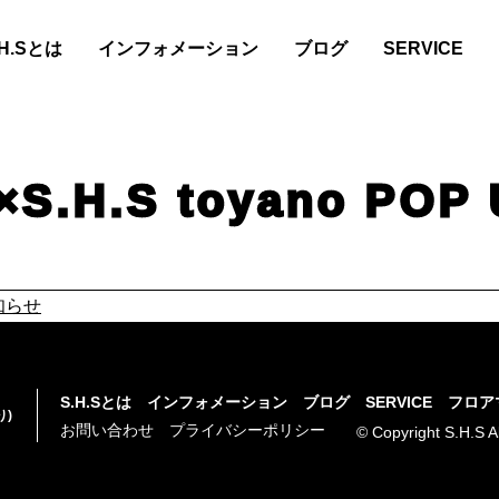
.H.Sとは
インフォメーション
ブログ
SERVICE
×S.H.S toyano 
お知らせ
S.H.Sとは
インフォメーション
ブログ
SERVICE
フロア
り)
お問い合わせ
プライバシーポリシー
© Copyright S.H.S A