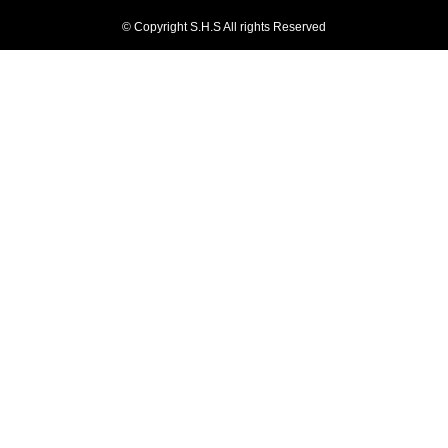
© Copyright S.H.S All rights Reserved