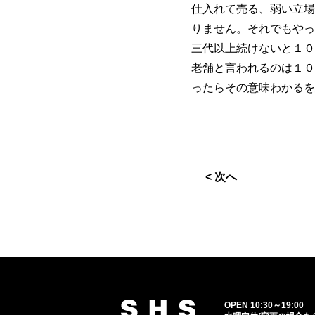
仕入れて売る、弱い立場
りません。それでもやっ
三代以上続けないと１０
老舗と言われるのは１０
ったらその意味わかるを
< 次へ
OPEN 10:30～19:00