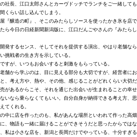
の社長、江口太郎さんとカーヴドッチでランチをご一緒しても
間くらい話し込んでしまう。
屋『醸造の町』、そこのみたらしソースを使ったかき氷を店で
たら今日の日経新聞新潟版に、江口だんごやさんの『みたらし
開発するセンス、そしてそれを提供する演出、やはり老舗なら
い挑戦者の生き方を示している。
ですが、いつもお会いすると刺激をもらっている。
老舗から学ぶのは、目に見える部分も大切ですが、経営者にお
と、考え方や、熱や、その他、感じることがどれくらい大切だ
売があるからこそ、それを通じた出会いが生まれることの幸せ
ないなら乗らなくてもいい。自分自身が納得できる考え方、思
えてくれる。
の中に店を作ったのも、私があんな場所といわれて作った高畑
に、物語も一緒に届けることができそうだと思ったからではな
、私は小さな店を、新潟と長岡だけでやっている、十分すぎる