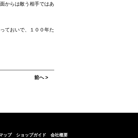
面からは敵う相手ではあ
っておいで、１００年た
前へ >
マップ
ショップガイド
会社概要