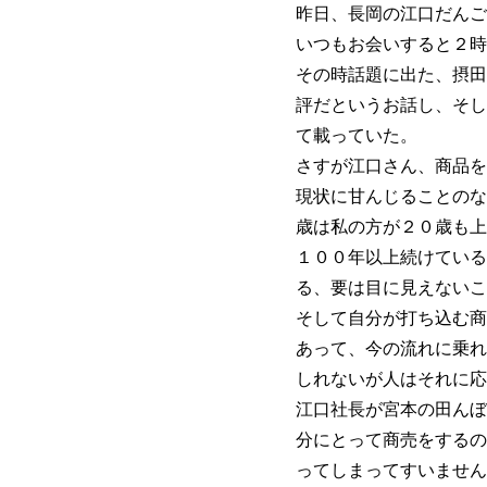
昨日、長岡の江口だんご
いつもお会いすると２時
その時話題に出た、摂田
評だというお話し、そし
て載っていた。
さすが江口さん、商品を
現状に甘んじることのな
歳は私の方が２０歳も上
１００年以上続けている
る、要は目に見えないこ
そして自分が打ち込む商
あって、今の流れに乗れ
しれないが人はそれに応
江口社長が宮本の田んぼ
分にとって商売をするの
ってしまってすいません