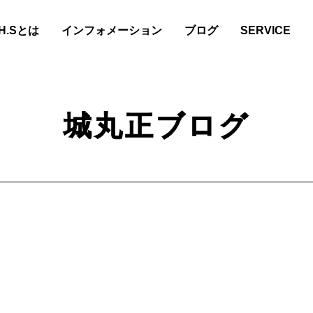
.H.Sとは
インフォメーション
ブログ
SERVICE
城丸正ブログ