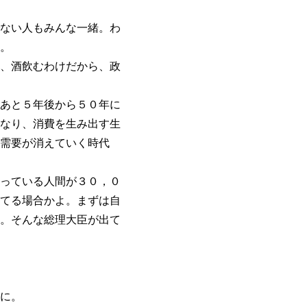
ない人もみんな一緒。わ
。
、酒飲むわけだから、政
あと５年後から５０年に
なり、消費を生み出す生
需要が消えていく時代
っている人間が３０，０
てる場合かよ。まずは自
。そんな総理大臣が出て
に。