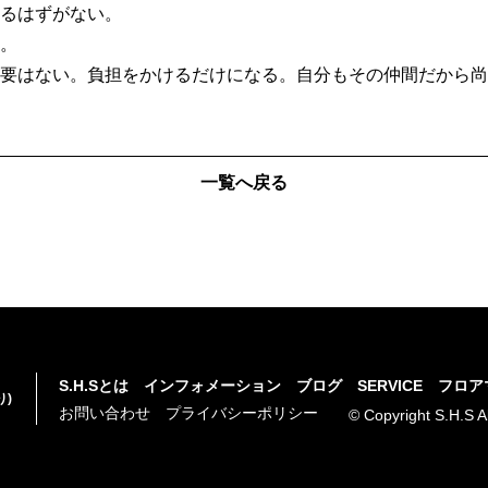
るはずがない。
。
要はない。負担をかけるだけになる。自分もその仲間だから尚
一覧へ戻る
S.H.Sとは
インフォメーション
ブログ
SERVICE
フロア
り)
お問い合わせ
プライバシーポリシー
© Copyright S.H.S A