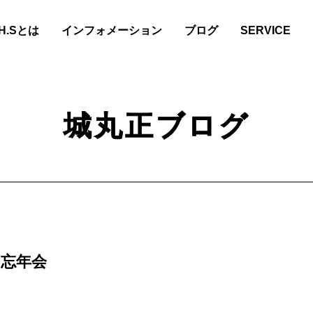
.H.Sとは
インフォメーション
ブログ
SERVICE
城丸正ブログ
の忘年会