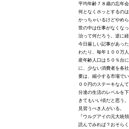
平均年齢７８歳の忘年会
何となくホッとするのは
かっちゃいるけどやめら
世の中は仕事がなくなっ
治って何だろう。逆に経
今日厳しい記事があった
わたり、毎年１００万人
産年齢人口は５０％台に
に、少ない消費者を各社
要は、縮小する市場でい
００円のステーキなんて
分達の生活のレベルを下
きてもいい頃だと思う。
見習うべき人がいる。
『ウルグアイの元大統領
読んでみれば？おそらく