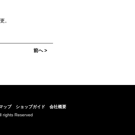
更。
前へ >
マップ
ショップガイド
会社概要
ll rights Reserved