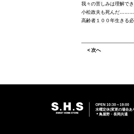
我々の苦しみは理解でき
小松政夫も死んだ………
高齢者１００年生きる必
< 次へ
OPEN 10:30～19:00
水曜定休(変更の場合あ
＊鳥屋野・長岡共通