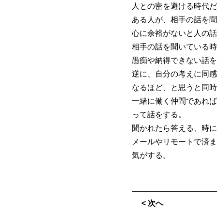
人との密を避ける時代だ
ある人が、相手の話を聞
心に余裕がないと人の話
相手の話を聞いている時
愚痴や納得できない話を
逆に、自分の考えに同感
なるほど、と思うと同時
一緒に働く仲間であれば
って話をする。
聞かれたら答える、時に
メールやリモートで済ま
気がする。
< 次へ