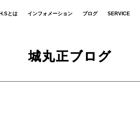
.H.Sとは
インフォメーション
ブログ
SERVICE
城丸正ブログ