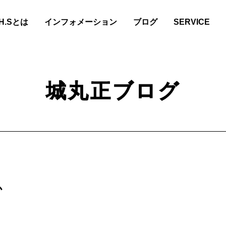
.H.Sとは
インフォメーション
ブログ
SERVICE
城丸正ブログ
か