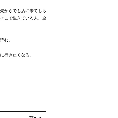
先からでも店に来てもら
そこで生きている人、全
読む。
に行きたくなる。
前へ >