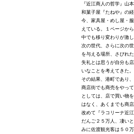
『近江商人の哲学』山本
和菓子屋『たねや』の経
今、家具屋・めし屋・服
えている。１ページから
中でも移り変わりが激し
次の世代、さらに次の世
を与える場所、さびれた
失礼とは思うが自分も店
いなことを考えてきた。
その結果、港町であり、
商店街でも商売をやって
としては、店で買い物を
はなく、あくまでも商店
改めて『ラコリーナ近江
だんご２５万人、凄いと
みに佐渡観光客は５０万