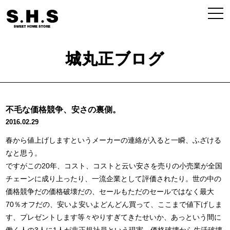
城丸正ブログ
不毛な価格競争、安さの裏側。
2016.02.29
春から値上げしますというメーカーの連絡が入ると一瞬、ふざける
なと思う。
ですがこの20年、コスト、コストと云い安さを売りの小売業が全国
チェーンに成り上ったり、一流企業として評価されたり。世の中の
価格競争だの価格破壊だの、セールもただのセールではなく最大
70％オフだの、安いよ安いよどんどん買って、ここまで値下げしま
す、プレゼントします等々やりすぎてきたせいか、あっという間に