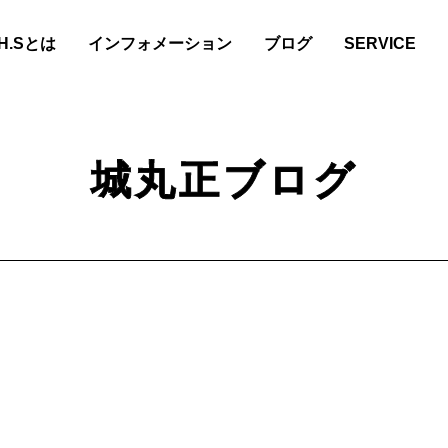
.H.Sとは
インフォメーション
ブログ
SERVICE
城丸正ブログ