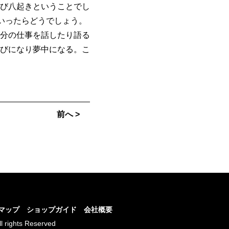
び八起きということでし
いったらどうでしょう。
分の仕事を話したり語る
びになり夢中になる。こ
前へ >
マップ
ショップガイド
会社概要
ll rights Reserved