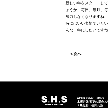
新しい年をスタートして
ょうか。毎日、毎月、毎
努力しなくなりますね。
時にはいい表情でいたい
んな一年にしたいですね
< 次へ
OPEN 10:30～19:00
水曜定休(変更の場合あ
＊鳥屋野・長岡共通