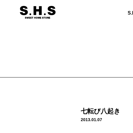
S
七転び八起き
2013.01.07