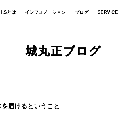
.H.Sとは
インフォメーション
ブログ
SERVICE
城丸正ブログ
常を届けるということ