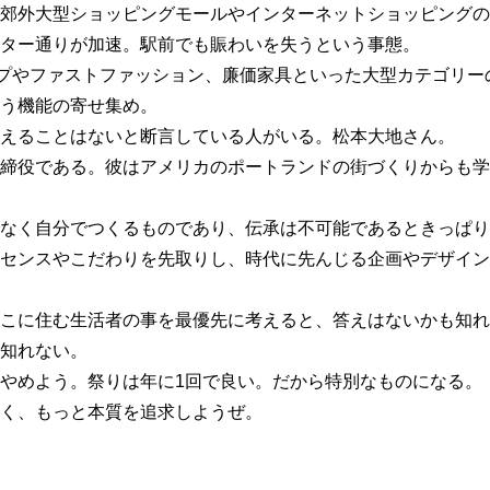
郊外大型ショッピングモールやインターネットショッピングの
ター通りが加速。駅前でも賑わいを失うという事態。
ップやファストファッション、廉価家具といった大型カテゴリー
う機能の寄せ集め。
えることはないと断言している人がいる。松本大地さん。
締役である。彼はアメリカのポートランドの街づくりからも学
なく自分でつくるものであり、伝承は不可能であるときっぱり
センスやこだわりを先取りし、時代に先んじる企画やデザイン
こに住む生活者の事を最優先に考えると、答えはないかも知れ
知れない。
やめよう。祭りは年に1回で良い。だから特別なものになる。
く、もっと本質を追求しようぜ。