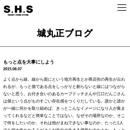
城丸正ブログ
もっと点を大事にしよう
2015.08.07
よく点から線、線から面にという地方再生とか商店街の再生が云わ
れるが、もっと個である点をしっかりと創らないと線にはつながら
ないと思う。お付き合いのあるカーブドッチさんや江口だんごさん
は個という点がものすごい存在感をつくりだしている。誰かと誰か
が一緒に何かを取り組めば、きっとこんなイメージになり人が集ま
ってくれるなどと簡単なことではない。なぜその場所なのか、そこ
で何をしたいのか、それは他がまねできない事なのか、たった1人