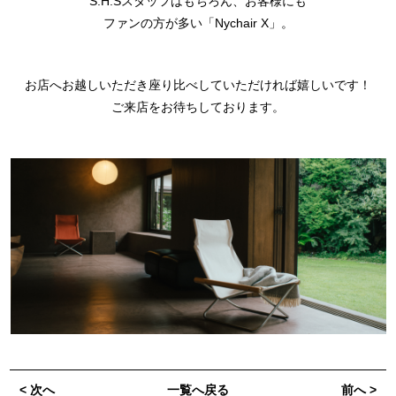
S.H.Sスタッフはもちろん、お客様にも
ファンの方が多い「Nychair X」。
お店へお越しいただき座り比べしていただければ嬉しいです！
ご来店をお待ちしております。
< 次へ
一覧へ戻る
前へ >