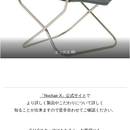
エックス 80
「Nychair X」公式サイト
で
より詳しく製品やこだわりについて詳しく
知ることが出来ますので是非合わせてご確認ください。