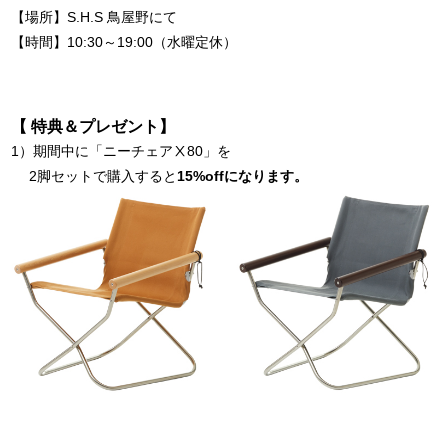
【場所】S.H.S 鳥屋野にて
【時間】10:30～19:00（水曜定休）
【 特典＆プレゼント】
1）期間中に「ニーチェアⅩ80」を
2脚セットで購入すると
15%offになります。