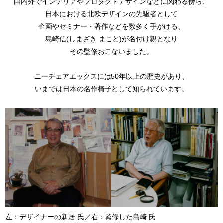
国内外でインテリアやプロダクトデザインなどに関わる傍ら、
日本における北欧デザインの先駆者として
企画やセミナー・著作などを数多く手がける、
島崎信(しまざき まこと)が名付け親となり
その監修おこないました。
ニーチェアエックスには50年以上の歴史があり、
いまでは日本の名作椅子として知られています。
左：デザイナーの新居 氏／右：監修した島崎 氏