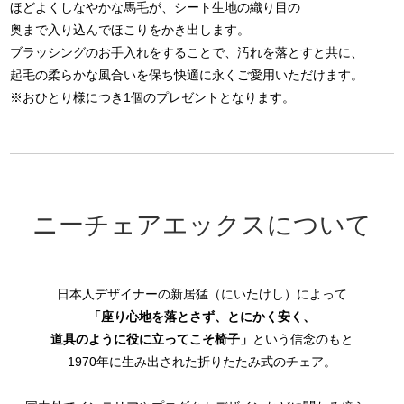
ほどよくしなやかな馬毛が、シート生地の織り目の
奥まで入り込んでほこりをかき出します。
ブラッシングのお手入れをすることで、汚れを落とすと共に、
起毛の柔らかな風合いを保ち快適に永くご愛用いただけます。
※おひとり様につき1個のプレゼントとなります。
ニーチェアエックスについて
日本人デザイナーの新居猛（にいたけし）によって
「座り心地を落とさず、とにかく安く、
道具のように役に立ってこそ椅子」
という信念のもと
1970年に生み出された折りたたみ式のチェア。