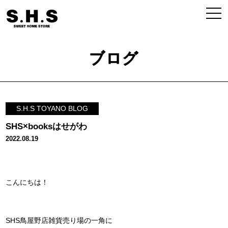
ブログ
S.H.S TOYANO BLOG
SHS×booksはせがわ
2022.08.19
こんにちは！
SHS鳥屋野店雑貨売り場の一角に