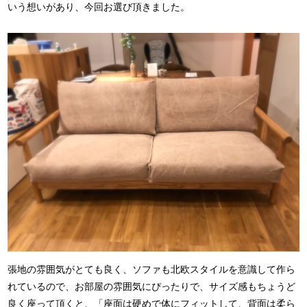
いう想いがあり、今回お選び頂きました。
張地の雰囲気がとても良く、ソファも北欧スタイルを意識して作ら
れているので、お部屋の雰囲気にぴったりで、サイズ感もちょうど
良く座って頂くと、「座面は硬めで体にフィットして、背面は柔ら