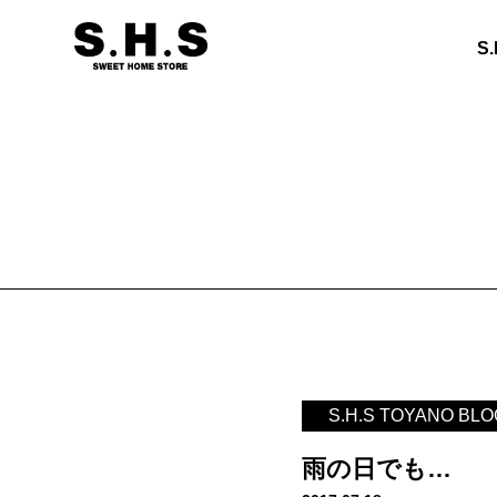
S
S.H.S TOYANO BLO
雨の日でも…