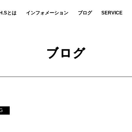
.H.Sとは
インフォメーション
ブログ
SERVICE
ブログ
G