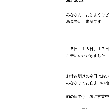
2017.07.18
みなさん おはようござ
鳥屋野店 齋藤です
１５日、１６日、１７日
ご来店いただきました！
お休み明けの今日はあい
みなさまのお住まいの地
雨の日でも元気に営業中