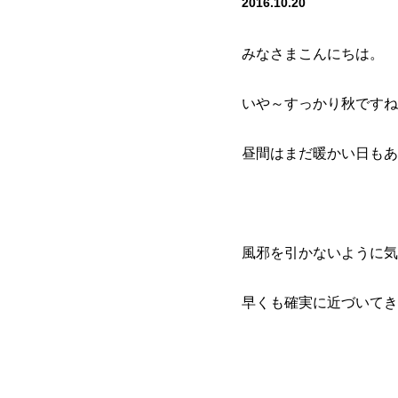
2016.10.20
みなさまこんにちは。
いや～すっかり秋ですね
昼間はまだ暖かい日もあ
風邪を引かないように気
早くも確実に近づいてき