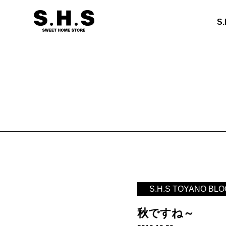
S
S.H.S TOYANO BLO
秋ですね～