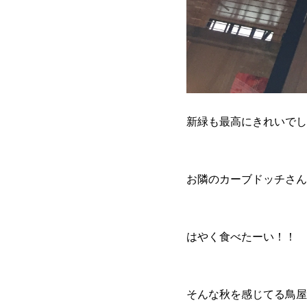
新緑も最高にきれいでし
お隣のカーブドッチさん
はやく食べたーい！！
そんな秋を感じてる鳥屋