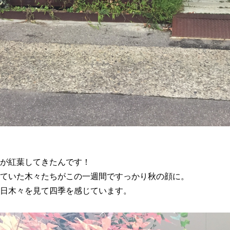
が紅葉してきたんです！
ていた木々たちがこの一週間ですっかり秋の顔に。
日木々を見て四季を感じています。