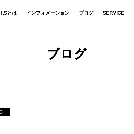
.H.Sとは
インフォメーション
ブログ
SERVICE
ブログ
G