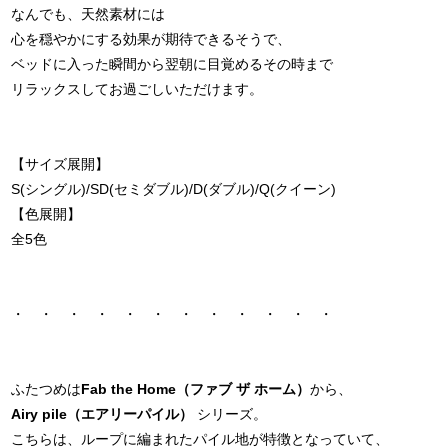
なんでも、天然素材には
心を穏やかにする効果が期待できるそうで、
ベッドに入った瞬間から翌朝に目覚めるその時まで
リラックスしてお過ごしいただけます。
【サイズ展開】
S(シングル)/SD(セミダブル)/D(ダブル)/Q(クイーン)
【色展開】
全5色
・ ・ ・ ・ ・ ・ ・ ・ ・ ・ ・ ・
ふたつめは
Fab the Home（ファブ ザ ホーム）
から、
Airy pile（エアリーパイル）
シリーズ。
こちらは、ループに編まれたパイル地が特徴となっていて、