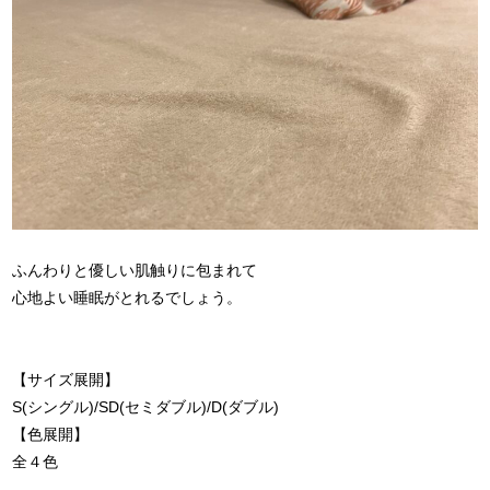
ふんわりと優しい肌触りに包まれて
心地よい睡眠がとれるでしょう。
【サイズ展開】
S(シングル)/SD(セミダブル)/D(ダブル)
【色展開】
全４色