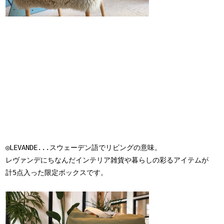
◎LEVANDE...スウェーデン語でリビングの意味。

レヴァンデにちなんだインテリア雑貨や暮らしの彩るアイテムが

計5点入った限定ボックスです。
