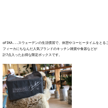
◎FIKA...スウェーデンの生活慣習で、休憩やコーヒータイムをとる
フィーカにちなんだ人気ブランドのキッチン雑貨や食器などが

計7点入ったお得な限定ボックスです。
