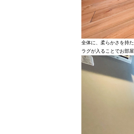
全体に、柔らかさを持た
ラグが入ることでお部屋