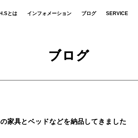
.H.Sとは
インフォメーション
ブログ
SERVICE
ブログ
Kの家具とベッドなどを納品してきました