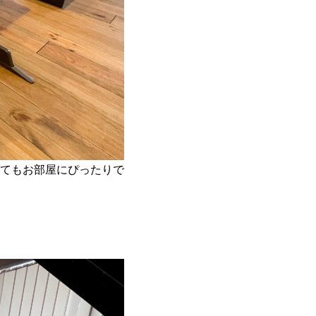
てもお部屋にぴったりで