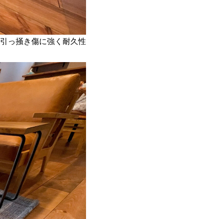
引っ掻き傷に強く耐久性