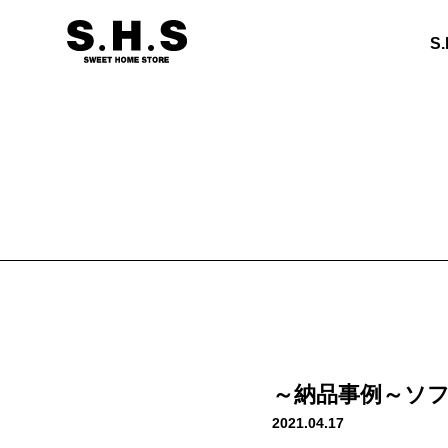
S
～納品事例～ソ
2021.04.17