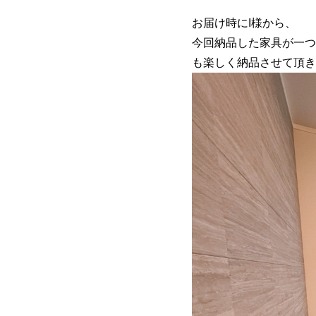
お届け時にI様から、
今回納品した家具が一つ
も楽しく納品させて頂き