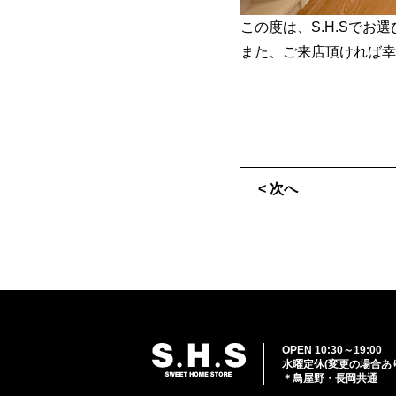
この度は、S.H.Sで
また、ご来店頂ければ幸
< 次へ
OPEN 10:30～19:00
水曜定休(変更の場合あ
＊鳥屋野・長岡共通