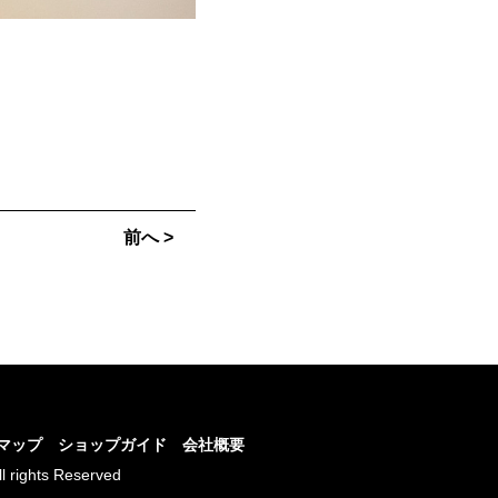
前へ >
マップ
ショップガイド
会社概要
ll rights Reserved