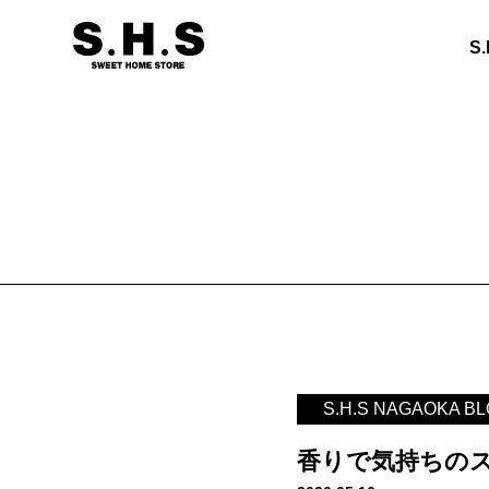
S
S.H.S NAGAOKA B
香りで気持ちの