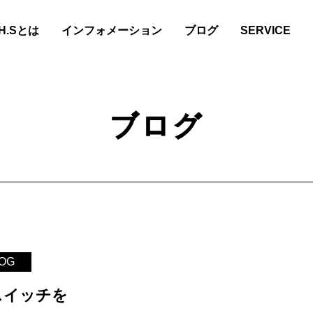
.H.Sとは
インフォメーション
ブログ
SERVICE
ブログ
LOG
スイッチを