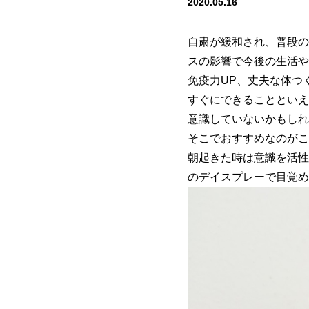
2020.05.16
自粛が緩和され、普段の
スの影響で今後の生活や
免疫力UP、丈夫な体つ
すぐにできることといえ
意識していないかもしれ
そこでおすすめなのがこ
朝起きた時は意識を活性
のデイスプレーで目覚め