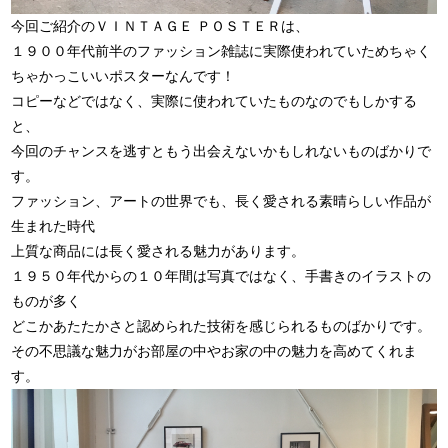
今回ご紹介のＶＩＮＴＡＧＥ ＰＯＳＴＥＲは、
１９００年代前半のファッション雑誌に実際使われていためちゃく
ちゃかっこいいポスターなんです！
コピーなどではなく、実際に使われていたものなのでもしかする
と、
今回のチャンスを逃すともう出会えないかもしれないものばかりで
す。
ファッション、アートの世界でも、長く愛される素晴らしい作品が
生まれた時代
上質な商品には長く愛される魅力があります。
１９５０年代からの１０年間は写真ではなく、手書きのイラストの
ものが多く
どこかあたたかさと認められた技術を感じられるものばかりです。
その不思議な魅力がお部屋の中やお家の中の魅力を高めてくれま
す。