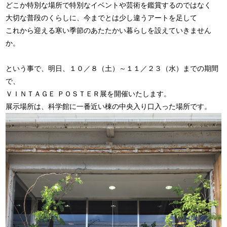
どこか特別な場所で特別なイベントや芸術を鑑賞するのではなく
大切な普段のくらしに、今までとは少し違うアートを足して
これから迎える寒い季節のあたたかい暮らしを設えていきません
か。
という事で、明日、１０／８（土）～１１／２３（水）までの期間
で、
ＶＩＮＴＡＧＥ ＰＯＳＴＥＲ展を開催いたします。
展示場所は、科学館に一番近い棟の中央入り口入った場所です。