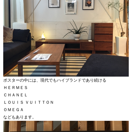
ポスターの中には、現代でもハイブランドであり続ける
ＨＥＲＭＥＳ
ＣＨＡＮＥＬ
ＬＯＵＩＳ ＶＵＩＴＴＯＮ
ＯＭＥＧＡ
などもあります。