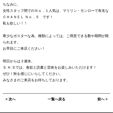
ちなみに、
女性スタッフ間でのＮｏ．１人気は、マリリン・モンローで有名な
ＣＨＡＮＥＬ Ｎｏ．５ です！
私も欲しい！！
希少なポスターな為、種類によっては、ご用意できる数や期間が限
られます。
お早目にご来店ください！
明日からは３連休。
Ｓ.Ｈ.Ｓでは、食欲と読書と芸術をお楽しみいただけます！
ぜひ！秋を感じにいらしてください。
みなさまのご来店をお待ちしております。
< 次へ
一覧へ戻る
前へ >