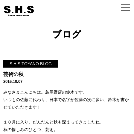
ブログ
S.H.S TOYANO BLOG
芸術の秋
2016.10.07
みなさまこんにちは。鳥屋野店の鈴木です。
いつもの佐藤に代わり、日本で名字が佐藤の次に多い、鈴木が書か
せていただきます！
１０月に入り、だんだんと秋も深まってきましたね。
秋の愉しみのひとつ、芸術。