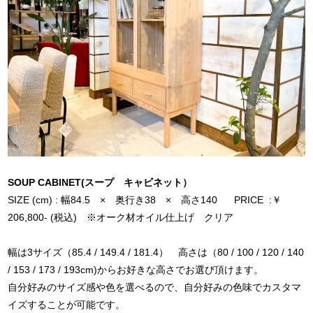
SOUP CABINET(スープ キャビネット）
SIZE (cm) : 幅84.5 × 奥行き38 × 高さ140 PRICE :￥
206,800- (税込) ※オーク材オイル仕上げ クリア
幅は3サイズ（85.4 / 149.4 / 181.4） 高さは（80 / 100 / 120 / 140
/ 153 / 173 / 193cm)からお好きな高さでお選び頂けます。
自分好みのサイズ感や色を選べるので、自分好みの色味でカスタマ
イズすることが可能です。