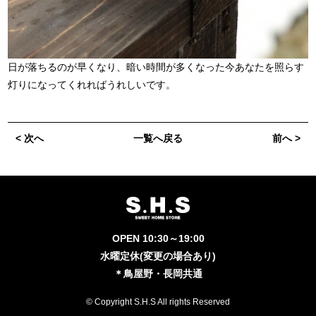
日が落ちるのが早くなり、暗い時間が多くなった今あなたを照らす
灯りになってくれればうれしいです。
< 次へ
一覧へ戻る
前へ >
OPEN 10:30～19:00
水曜定休(変更の場合あり)
＊鳥屋野・長岡共通
© Copyright S.H.S All rights Reserved