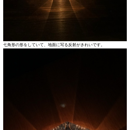
七角形の形をしていて、地面に写る反射がきれいです。