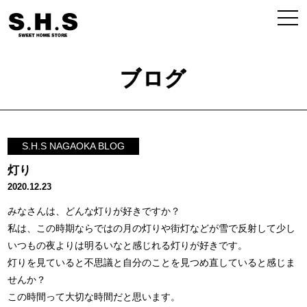
ブログ
S.H.S NAGAOKA BLOG
灯り
2020.12.23
みなさんは、どんな灯りが好きですか？
私は、この時期ならではの月の灯りや街灯などが雪で反射して少し
いつもの夜よりは明るいなと感じれる灯りが好きです。
灯りを見ていると不思議と自分のことを見つめ直していると感じま
せんか？
この時間って大切な時間だと思います。