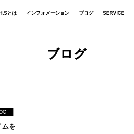
.H.Sとは
インフォメーション
ブログ
SERVICE
ブログ
LOG
イムを