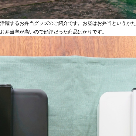
活躍するお弁当グッズのご紹介です。お昼はお弁当というかた
お弁当率が高いので好評だった商品ばかりです。