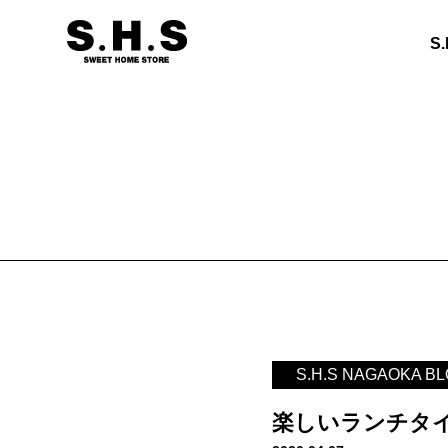
S
S.H.S NAGAOKA B
楽しいランチタ