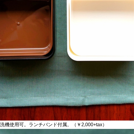
機使用可。ランチバンド付属。（￥2,000+tax）