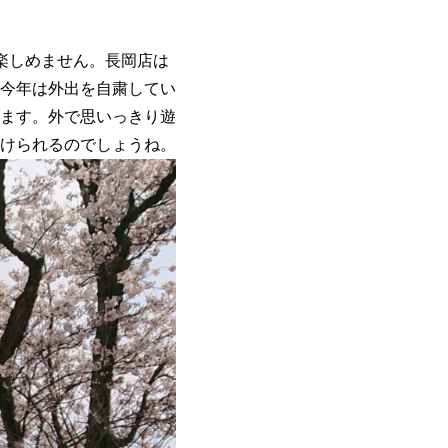
楽しめません。長岡店は
今年は外出を自粛してい
ます。外で思いっきり遊
けられるのでしょうね。