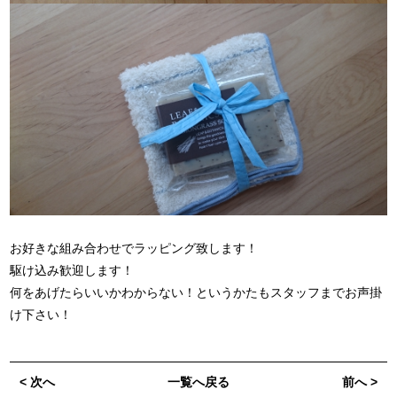
お好きな組み合わせでラッピング致します！
駆け込み歓迎します！
何をあげたらいいかわからない！というかたもスタッフまでお声掛
け下さい！
< 次へ
一覧へ戻る
前へ >