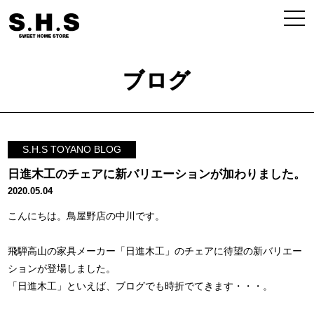
ブログ
S.H.S TOYANO BLOG
日進木工のチェアに新バリエーションが加わりました。
2020.05.04
こんにちは。鳥屋野店の中川です。
飛騨高山の家具メーカー「日進木工」のチェアに待望の新バリエー
ションが登場しました。
「日進木工」といえば、ブログでも時折でてきます・・・。