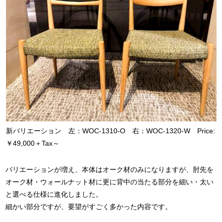
新バリエーション 左：WOC-1310-O 右：WOC-1320-W Price:
￥49,000＋Tax～
バリエーションが増え、本体はオーク材のみになりますが、肘先を
オーク材・ウォールナット材に更に背中の当たる部分を細い・太い
と選べる仕様に進化しました。
細かい部分ですが、要望がすごく多かった内容です。