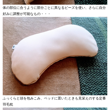
体の部位に合うように部分ごとに異なるビーズを使い、さらに自分
好みに調整が可能なもの・・・
ふっくらと頭を包みこみ、ベッドに置いたときも見栄えのする定番
羽毛枕