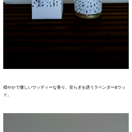
穏やかで優しいウッディーな香り。安らぎを誘うラベンダー&ウッ
ド。