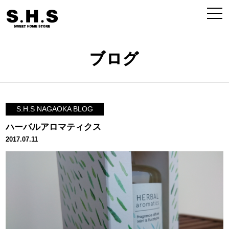
ブログ
S.H.S NAGAOKA BLOG
ハーバルアロマティクス
2017.07.11