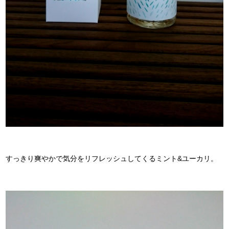
すっきり爽やかで気分をリフレッシュしてくるミント&ユーカリ。