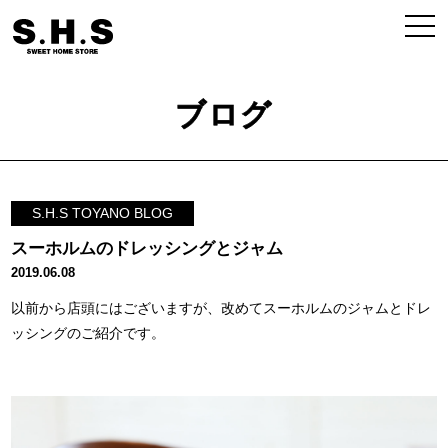
ブログ
S.H.S TOYANO BLOG
スーホルムのドレッシングとジャム
2019.06.08
以前から店頭にはございますが、改めてスーホルムのジャムとドレ
ッシングのご紹介です。