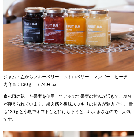
ジャム：左からブルーベリー ストロベリー マンゴー ピーチ
内容量：130ｇ ￥740+tax
食べ頃の熟した果実を使用しているので果実の甘みが活きて、糖分
が抑えられています。果肉感と後味スッキリの甘みが魅力です。 量
も130ｇと小瓶でギフトなどにはちょうどいい大きさなので、人気
です。