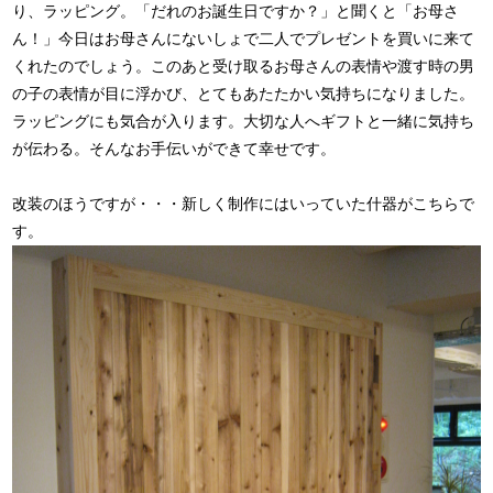
り、ラッピング。「だれのお誕生日ですか？」と聞くと「お母さ
ん！」今日はお母さんにないしょで二人でプレゼントを買いに来て
くれたのでしょう。このあと受け取るお母さんの表情や渡す時の男
の子の表情が目に浮かび、とてもあたたかい気持ちになりました。
ラッピングにも気合が入ります。大切な人へギフトと一緒に気持ち
が伝わる。そんなお手伝いができて幸せです。
改装のほうですが・・・新しく制作にはいっていた什器がこちらで
す。