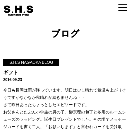
ブログ
S.H.S NAGAOKA BLOG
ギフト
2016.09.23
今日も長岡は雨が降っています。明日は少し晴れて気温も上がりそ
うですがなかなか秋晴れが続きませんね・・
さて昨日あったちょっとしたエピソードです。
お父さんとたぶん小学生の男の子。柳宗理の包丁と冬用のルームシ
ューズのラッピング。誕生日プレゼントでした。その場でメッセー
ジカードを書く二人。「お願いします」と言われカードを受け取