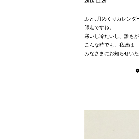
2016.11.29
ふと､月めくりカレンダ
師走ですね。
寒いし冷たいし、誰もが
こんな時でも、私達は 
みなさまにお知らせいた