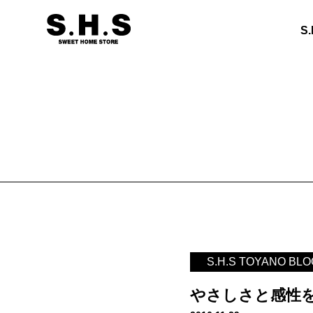
S
S.H.S TOYANO BLO
やさしさと感性を