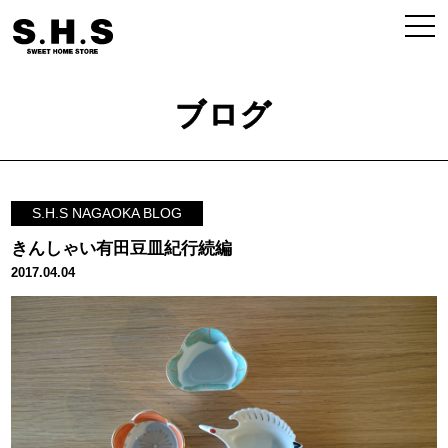
ブログ
S.H.S NAGAOKA BLOG
きんしゃい有田豆皿紀行続編
2017.04.04