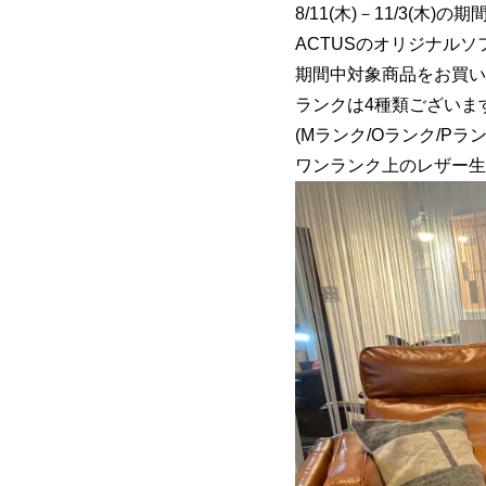
8/11(木)－11/3(木)の期
ACTUSのオリジナルソフ
期間中対象商品をお買い
ランクは4種類ございま
(Mランク/Oランク/Pラン
ワンランク上のレザー生