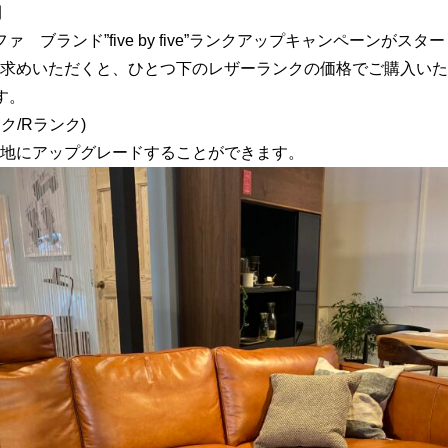
間
ァ ブランド”five by five”ランクアップキャンペーンがスタ
求めいただくと、ひとつ下のレザーランクの価格でご購入いた
す。
ク/Rランク)
地にアップグレードすることができます。