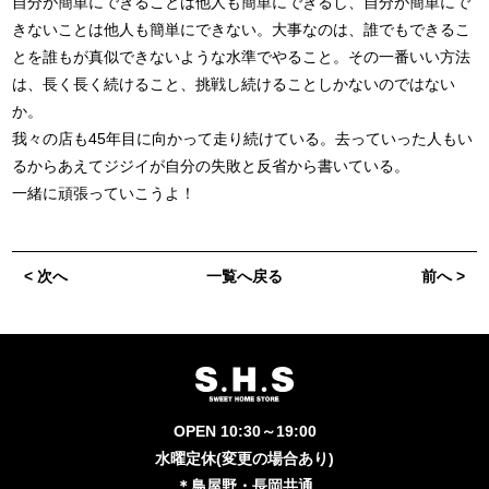
自分が簡単にできることは他人も簡単にできるし、自分が簡単にで
きないことは他人も簡単にできない。大事なのは、誰でもできるこ
とを誰もが真似できないような水準でやること。その一番いい方法
は、長く長く続けること、挑戦し続けることしかないのではない
か。
我々の店も45年目に向かって走り続けている。去っていった人もい
るからあえてジジイが自分の失敗と反省から書いている。
一緒に頑張っていこうよ！
< 次へ
一覧へ戻る
前へ >
OPEN 10:30～19:00
水曜定休(変更の場合あり)
＊鳥屋野・長岡共通