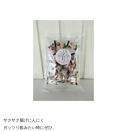
サクサク揚げにんにく
ガッツリ飲みたい時にぜひ。