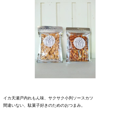
イカ天瀬戸内れもん味、サクサク小判ソースカツ
間違いない、駄菓子好きのためのおつまみ。