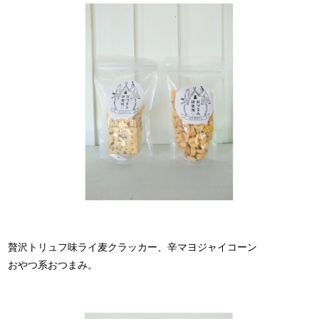
贅沢トリュフ味ライ麦クラッカー、辛マヨジャイコーン
おやつ系おつまみ。